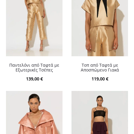
Παντελόνι από Ταφτά με
Τοπ από Ταφτά με
Εξωτερικές Τσέπες
Αποσπώμενο Γιακά
139,00
€
119,00
€