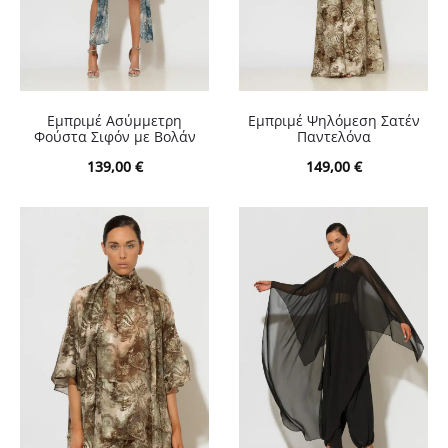
Εμπριμέ Ασύμμετρη
Εμπριμέ Ψηλόμεση Σατέν
Φούστα Σιφόν με Βολάν
Παντελόνα
139,00
€
149,00
€