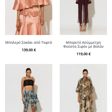
Μπολερό Σακάκι από Ταφτά
Μπορντό Ασύμμετρη
Φούστα Σιφόν με Βολάν
139,00
€
119,00
€