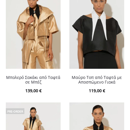
Μπολερό Σακάκι από Ταφτά
Μαύρο Τοπ από Ταφτά με
σε Μπέζ
Αποσπώμενο Γιακά
139,00
€
119,00
€
PRE-ORDER