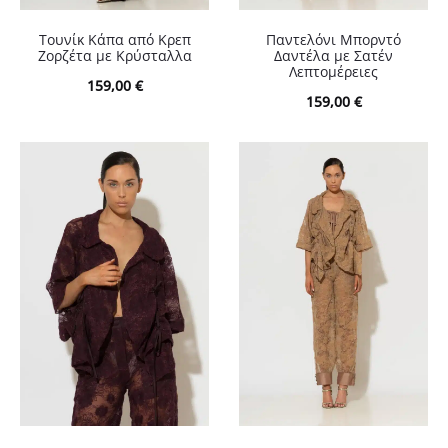
Τουνίκ Κάπα από Κρεπ
Παντελόνι Μπορντό
Ζορζέτα με Κρύσταλλα
Δαντέλα με Σατέν
Λεπτομέρειες
159,00
€
159,00
€