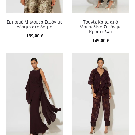
Εμπριμέ Μπλούζα Σιφόν με
Τουνίκ Κάπα από
Δέσιμο στο Λαιμό
Μουσελίνα Σιφόν με
Κρύσταλλα
139,00
€
149,00
€