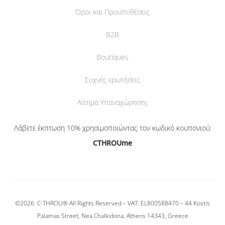
Όροι και Προϋποθέσεις
B2B
Boutiques
Συχνές ερωτήσεις
Αίτημα Υπαναχώρησης
Λάβετε έκπτωση 10% χρησιμοποιώντας τον κωδικό κουπονιού:
CTHROUme
©2026
C-THROU®
All Rights Reserved – VAT: EL800588470 –
44 Kostis
Palamas Street, Nea Chalkidona, Athens 14343, Greece