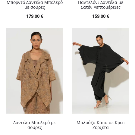
Μπορντό Δαντέλα Μπολερό
Παντελόνι Δαντέλα με
με σούρες
Σατέν Λεπτομέρειες
179,00
€
159,00
€
Δαντέλα Μπολερό με
Μπλούζα Κάπα σε Κρεπ
σούρες
Ζορζέτα