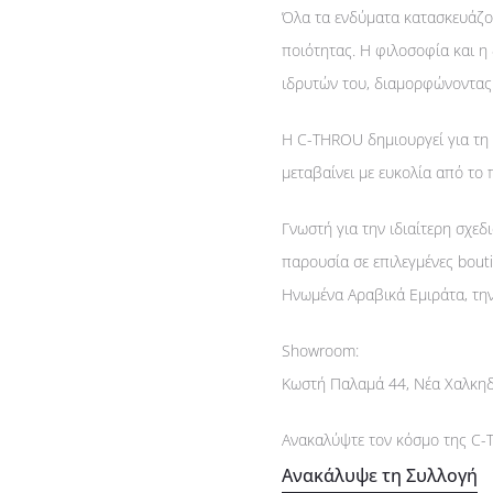
Όλα τα ενδύματα κατασκευάζο
ποιότητας. Η φιλοσοφία και η
ιδρυτών του, διαμορφώνοντας 
Η C-THROU δημιουργεί για τη 
μεταβαίνει με ευκολία από το
Γνωστή για την ιδιαίτερη σχεδ
παρουσία σε επιλεγμένες bouti
Ηνωμένα Αραβικά Εμιράτα, την
Showroom:
Κωστή Παλαμά 44, Νέα Χαλκηδ
Ανακαλύψτε τον κόσμο της C-
Ανακάλυψε τη Συλλογή