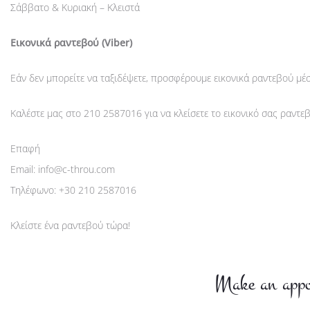
Σάββατο & Κυριακή – Κλειστά
Εικονικά ραντεβού (Viber)
Εάν δεν μπορείτε να ταξιδέψετε, προσφέρουμε εικονικά ραντεβού μ
Καλέστε μας στο 210 2587016 για να κλείσετε το εικονικό σας ραντε
Επαφή
Email:
info@c-throu.com
Τηλέφωνο: +30 210 2587016
Κλείστε ένα ραντεβού τώρα!
Make an appo