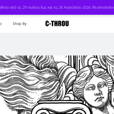
θούν από τις 29 Ιουλίου έως και τις 26 Αυγούστου 2026, θα αποσταλο
ρ
Shop By