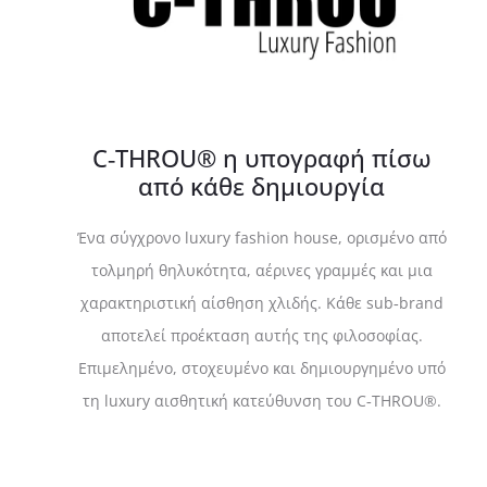
C‑THROU® η υπογραφή πίσω
από κάθε δημιουργία
Ένα σύγχρονο luxury fashion house, ορισμένο από
τολμηρή θηλυκότητα, αέρινες γραμμές και μια
χαρακτηριστική αίσθηση χλιδής. Κάθε sub‑brand
αποτελεί προέκταση αυτής της φιλοσοφίας.
Επιμελημένο, στοχευμένο και δημιουργημένο υπό
τη luxury αισθητική κατεύθυνση του C‑THROU®.