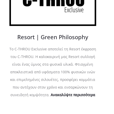
Resort | Green Philosophy
Το C‑THROU Exclusive αποτελεί τη Resort έκφραση
του C‑THROU. Η καλοκαιρινή μας Resort συλλογή
είναι ένας ύμνος στα φυσικά υλικά. Φτιαγμένη
αποκλειστικά από υφάσματα 100% φυσικών ινών
και επιμελημένες σιλουέτες, προσφέρει κομμάτια
που αντέχουν στον χρόνο και ενσαρκώνουν τη
συνειδητή κομψότητα.
Ανακαλύψτε περισσότερα