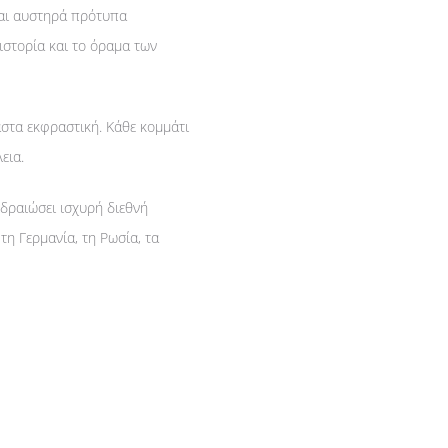
και αυστηρά πρότυπα
ιστορία και το όραμα των
αστα εκφραστική. Κάθε κομμάτι
εια.
εδραιώσει ισχυρή διεθνή
τη Γερμανία, τη Ρωσία, τα