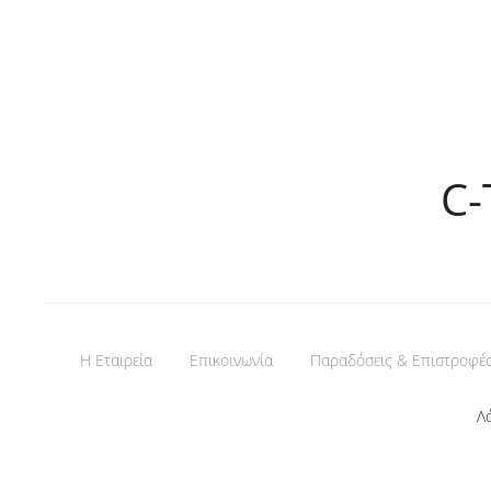
C-
Η Εταιρεία
Επικοινωνία
Παραδόσεις & Επιστροφέ
Λ