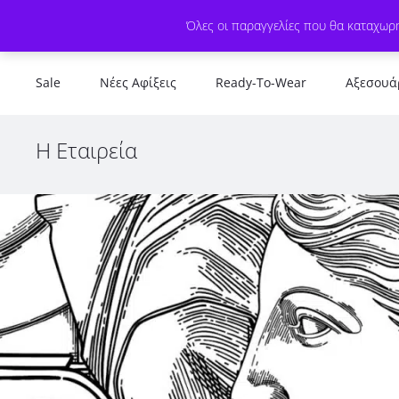
Όλες οι παραγγελίες που θα καταχωρη
Sale
Νέες Αφίξεις
Ready-To-Wear
Αξεσουά
Η Εταιρεία