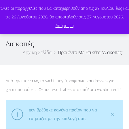
Όλες οι παραγγελίες που θα καταχωρηθούν από τις 29 Ιουλίου έως και
τις 26 Αυγούστου 2026, θα αποσταλούν στις 27 Αυγούστου 2026.
0
Απόρριψη
Διακοπές
Αρχική Σελίδα
Προϊόντα Με Ετικέτα “Διακοπές”
Από την πισίνα ως το yacht: μαγιό, καφτάνια και dresses για
glam αποδράσεις. Φέρτε resort vibes στο απόλυτο vacation edit!
Δεν βρέθηκε κανένα προϊόν που να
ταιριάζει με την επιλογή σας.