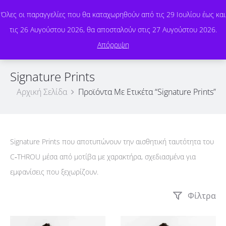
Όλες οι παραγγελίες που θα καταχωρηθούν από τις 29 Ιουλίου έως και
τις 26 Αυγούστου 2026, θα αποσταλούν στις 27 Αυγούστου 2026.
0
Απόρριψη
Signature Prints
Αρχική Σελίδα
Προϊόντα Με Ετικέτα “Signature Prints”
Signature Prints που αποτυπώνουν την αισθητική ταυτότητα του
C‑THROU μέσα από μοτίβα με χαρακτήρα, σχεδιασμένα για
εμφανίσεις που ξεχωρίζουν.
Φίλτρα