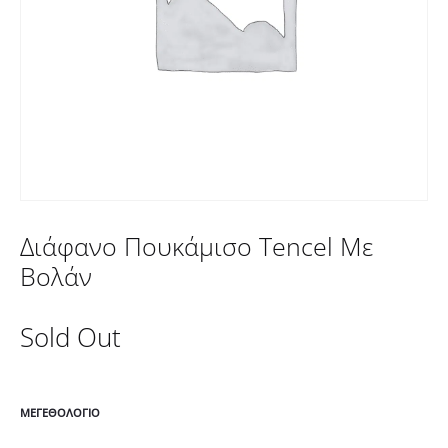
Διάφανο Πουκάμισο Tencel Με
Βολάν
Sold Out
ΜΕΓΕΘΟΛΌΓΙΟ