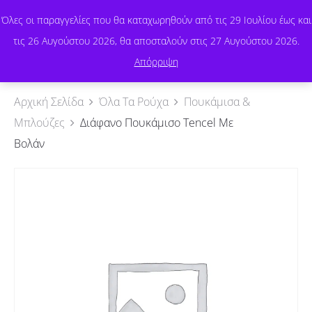
Όλες οι παραγγελίες που θα καταχωρηθούν από τις 29 Ιουλίου έως και
τις 26 Αυγούστου 2026, θα αποσταλούν στις 27 Αυγούστου 2026.
0
Απόρριψη
Αρχική Σελίδα
Όλα Τα Ρούχα
Πουκάμισα &
Μπλούζες
Διάφανο Πουκάμισο Tencel Με
Βολάν