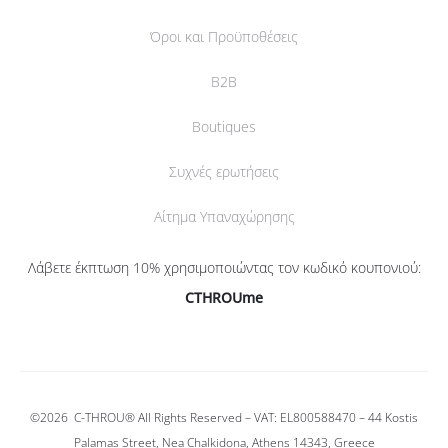
Όροι και Προϋποθέσεις
B2B
Boutiques
Συχνές ερωτήσεις
Αίτημα Υπαναχώρησης
Λάβετε έκπτωση 10% χρησιμοποιώντας τον κωδικό κουπονιού:
CTHROUme
©2026
C-THROU®
All Rights Reserved – VAT: EL800588470 –
44 Kostis
Palamas Street, Nea Chalkidona, Athens 14343, Greece