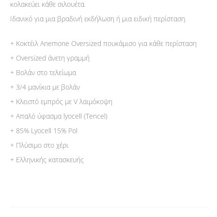
κολακεύει κάθε σιλουέτα.
Ιδανικό για μια βραδινή εκδήλωση ή μια ειδική περίσταση.
+ Κοκτέιλ Anemone Oversized πουκάμισο για κάθε περίσταση
+ Oversized άνετη γραμμή
+ Βολάν στο τελείωμα
+ 3/4 μανίκια με βολάν
+ Κλειστό εμπρός με V λαιμόκοψη
+ Απαλό ύφασμα lyocell (Tencel)
+ 85% Lyocell 15% Pol
+ Πλύσιμο στο χέρι
+ Ελληνικής κατασκευής