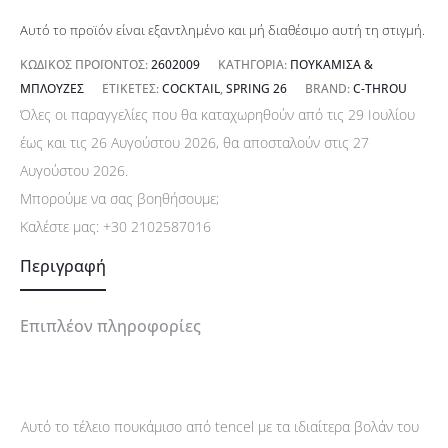
Αυτό το προϊόν είναι εξαντλημένο και μή διαθέσιμο αυτή τη στιγμή.
ΚΩΔΙΚΌΣ ΠΡΟΪΌΝΤΟΣ:
2602009
ΚΑΤΗΓΟΡΊΑ:
ΠΟΥΚΆΜΙΣΑ &
ΜΠΛΟΎΖΕΣ
ΕΤΙΚΈΤΕΣ:
COCKTAIL
,
SPRING 26
BRAND:
C-THROU
Όλες οι παραγγελίες που θα καταχωρηθούν από τις 29 Ιουλίου
έως και τις 26 Αυγούστου 2026, θα αποσταλούν στις 27
Αυγούστου 2026.
Μπορούμε να σας βοηθήσουμε;
Καλέστε μας:
+30 2102587016
Περιγραφή
Επιπλέον πληροφορίες
Αυτό το τέλειο πουκάμισο από tencel με τα ιδιαίτερα βολάν του