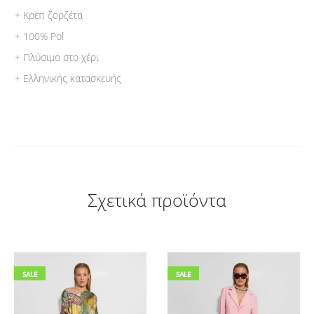
+ Κρεπ ζορζέτα
+ 100% Pol
+ Πλύσιμο στο χέρι
+ Ελληνικής κατασκευής
Σχετικά προϊόντα
SALE
SALE