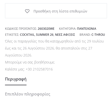
φαρδιά
γραμμή
Προσθήκη στη λίστα επιθυμιών
ποσότητα
ΚΩΔΙΚΌΣ ΠΡΟΪΌΝΤΟΣ:
2603020WE
ΚΑΤΗΓΟΡΊΑ:
ΠΑΝΤΕΛΌΝΙΑ
ΕΤΙΚΈΤΕΣ:
COCKTAIL
,
SUMMER 26
,
ΝΈΕΣ ΑΦΊΞΕΙΣ
BRAND:
C-THROU
Όλες οι παραγγελίες που θα καταχωρηθούν από τις 29 Ιουλίου
έως και τις 26 Αυγούστου 2026, θα αποσταλούν στις 27
Αυγούστου 2026.
Μπορούμε να σας βοηθήσουμε;
Καλέστε μας:
+30 2102587016
Περιγραφή
Επιπλέον πληροφορίες