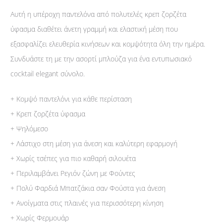
Αυτή η υπέροχη παντελόνα από πολυτελές κρεπ ζορζέτα
ύφασμα διαθέτει άνετη γραμμή και ελαστική μέση που
εξασφαλίζει ελευθερία κινήσεων και κομψότητα όλη την ημέρα.
Συνδυάστε τη με την ασορτί μπλούζα για ένα εντυπωσιακό
cocktail elegant σύνολο.
+ Κομψό παντελόνι για κάθε περίσταση
+ Κρεπ ζορζέτα ύφασμα
+ Ψηλόμεσο
+ Λάστιχο στη μέση για άνεση και καλύτερη εφαρμογή
+ Χωρίς τσέπες για πιο καθαρή σιλουέτα
+ Περιλαμβάνει Ρεγιόν ζώνη με Φούντες
+ Πολύ Φαρδιά Μπατζάκια σαν Φούστα για άνεση
+ Ανοίγματα στις πλαινές για περισσότερη κίνηση
+ Χωρίς Φερμουάρ