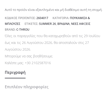
Αυτό το προϊόν είναι εξαντλημένο και μή διαθέσιμο αυτή τη στιγμή.
ΚΩΔΙΚΌΣ ΠΡΟΪΌΝΤΟΣ:
2604017
ΚΑΤΗΓΟΡΊΑ:
ΠΟΥΚΆΜΙΣΑ &
ΜΠΛΟΎΖΕΣ
ΕΤΙΚΈΤΕΣ:
SUMMER 26
,
ΒΡΑΔΙΝΆ
,
ΝΈΕΣ ΑΦΊΞΕΙΣ
BRAND:
C-THROU
Όλες οι παραγγελίες που θα καταχωρηθούν από τις 29 Ιουλίου
έως και τις 26 Αυγούστου 2026, θα αποσταλούν στις 27
Αυγούστου 2026.
Μπορούμε να σας βοηθήσουμε;
Καλέστε μας:
+30 2102587016
Περιγραφή
Επιπλέον πληροφορίες