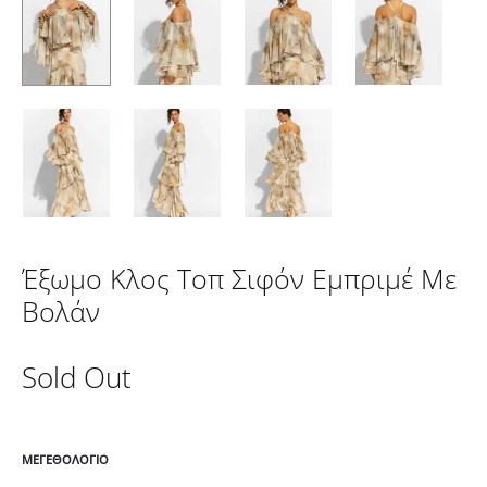
Έξωμο Κλος Τοπ Σιφόν Εμπριμέ Με
Βολάν
Sold Out
ΜΕΓΕΘΟΛΌΓΙΟ