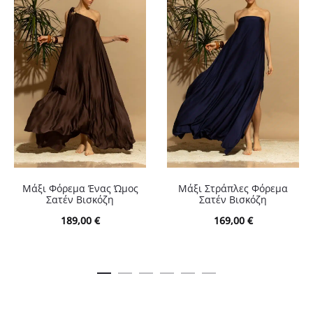
Μάξι Φόρεμα Ένας Ώμος
Μάξι Στράπλες Φόρεμα
Σατέν Βισκόζη
Σατέν Βισκόζη
189,00
€
169,00
€