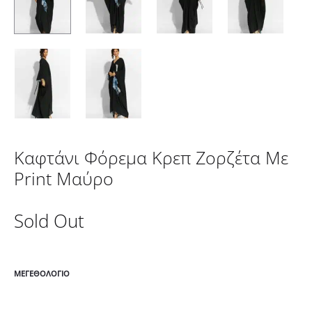
Καφτάνι Φόρεμα Κρεπ Ζορζέτα Με
Print Μαύρο
Sold Out
ΜΕΓΕΘΟΛΌΓΙΟ