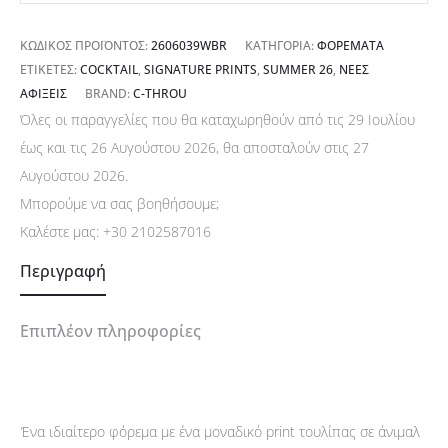
ΚΩΔΙΚΌΣ ΠΡΟΪΌΝΤΟΣ:
2606039WBR
ΚΑΤΗΓΟΡΊΑ:
ΦΟΡΈΜΑΤΑ
ΕΤΙΚΈΤΕΣ:
COCKTAIL
,
SIGNATURE PRINTS
,
SUMMER 26
,
ΝΈΕΣ
ΑΦΊΞΕΙΣ
BRAND:
C-THROU
Όλες οι παραγγελίες που θα καταχωρηθούν από τις 29 Ιουλίου
έως και τις 26 Αυγούστου 2026, θα αποσταλούν στις 27
Αυγούστου 2026.
Μπορούμε να σας βοηθήσουμε;
Καλέστε μας:
+30 2102587016
Περιγραφή
Επιπλέον πληροφορίες
Ένα ιδιαίτερο φόρεμα με ένα μοναδικό print τουλίπας σε άνιμαλ