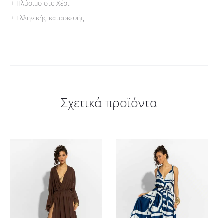
+ Πλύσιμο στο Χέρι
+ Ελληνικής κατασκευής
Σχετικά προϊόντα