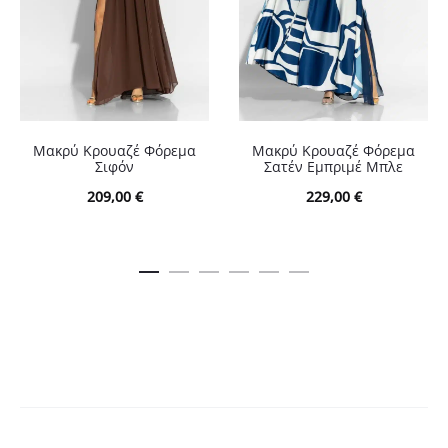
Μακρύ Κρουαζέ Φόρεμα
Μακρύ Κρουαζέ Φόρεμα
Σιφόν
Σατέν Εμπριμέ Μπλε
209,00
€
229,00
€