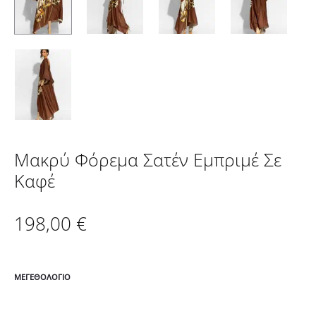
Μακρύ Φόρεμα Σατέν Εμπριμέ Σε
Καφέ
198,00
€
ΜΕΓΕΘΟΛΌΓΙΟ