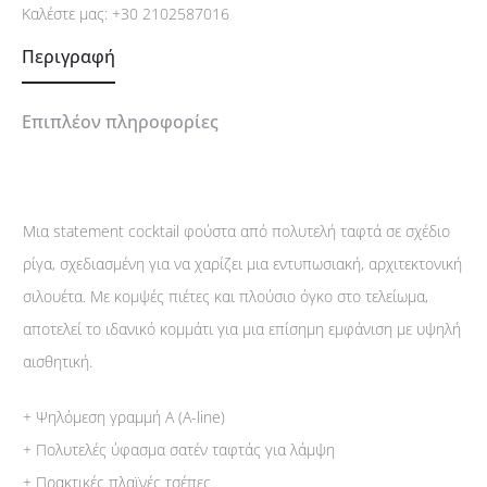
Καλέστε μας:
+30 2102587016
Περιγραφή
Επιπλέον πληροφορίες
Μια statement cocktail φούστα από πολυτελή ταφτά σε σχέδιο
ρίγα, σχεδιασμένη για να χαρίζει μια εντυπωσιακή, αρχιτεκτονική
σιλουέτα. Με κομψές πιέτες και πλούσιο όγκο στο τελείωμα,
αποτελεί το ιδανικό κομμάτι για μια επίσημη εμφάνιση με υψηλή
αισθητική.
+ Ψηλόμεση γραμμή Α (A-line)
+ Πολυτελές ύφασμα σατέν ταφτάς για λάμψη
+ Πρακτικές πλαϊνές τσέπες