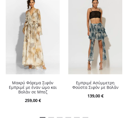
Μακρύ Φόρεμα Σιφόν
Εμπριμέ Ασύμμετρη
Εμπριμέ με έναν ώμο και
Φούστα Σιφόν με Βολάν
Βολάν σε Μπεζ
139,00
€
259,00
€