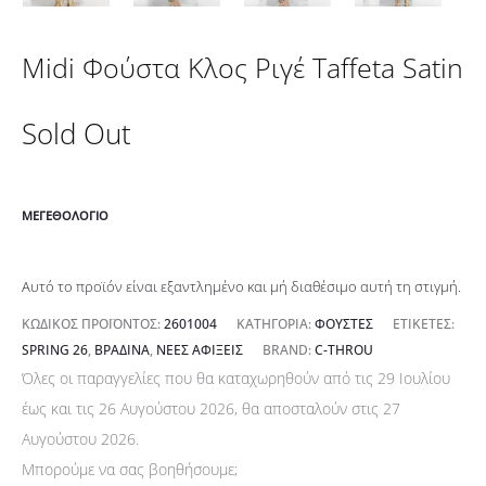
Midi Φούστα Κλος Ριγέ Taffeta Satin
Sold Out
ΜΕΓΕΘΟΛΌΓΙΟ
Αυτό το προϊόν είναι εξαντλημένο και μή διαθέσιμο αυτή τη στιγμή.
ΚΩΔΙΚΌΣ ΠΡΟΪΌΝΤΟΣ:
2601004
ΚΑΤΗΓΟΡΊΑ:
ΦΟΎΣΤΕΣ
ΕΤΙΚΈΤΕΣ:
SPRING 26
,
ΒΡΑΔΙΝΆ
,
ΝΈΕΣ ΑΦΊΞΕΙΣ
BRAND:
C-THROU
Όλες οι παραγγελίες που θα καταχωρηθούν από τις 29 Ιουλίου
έως και τις 26 Αυγούστου 2026, θα αποσταλούν στις 27
Αυγούστου 2026.
Μπορούμε να σας βοηθήσουμε;