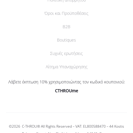
Όροι και Προϋποθέσεις
B2B
Boutiques
Συχνές ερωτήσεις
Αίτημα Υπαναχώρησης
Λάβετε έκπτωση 10% χρησιμοποιώντας τον κωδικό κουπονιού:
CTHROUme
©2026
C-THROU®
All Rights Reserved – VAT: EL800588470 –
44 Kostis