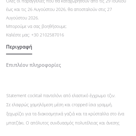
Όλες οι παραγγελίες που θα καταχωρηθούν από τις 29 Ιουλίου
έως και τις 26 Αυγούστου 2026, θα αποσταλούν στις 27
Αυγούστου 2026.
Μπορούμε να σας βοηθήσουμε;
Καλέστε μας:
+30 2102587016
Περιγραφή
Επιπλέον πληροφορίες
Statement cocktail παντελόνι από ελαστικό έγχρωμο τζιν.
Σε ελαφρώς χαμηλόμεση μέση και cropped ίσια γραμμή,
ξεχωρίζει για τα διακοσμητικά γαζιά και τα κρύσταλλα στο ένα
μπατζάκι. Ο απόλυτος συνδυασμός πολυτέλειας και άνεσης