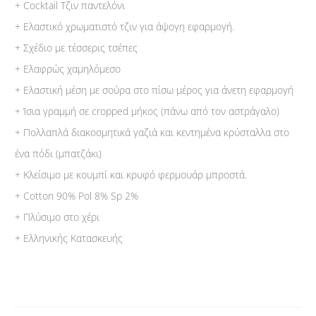
+ Cocktail Τζιν παντελόνι
+ Ελαστικό χρωματιστό τζιν για άψογη εφαρμογή.
+ Σχέδιο με τέσσερις τσέπες
+ Eλαφρώς χαμηλόμεσο
+ Ελαστική μέση με σούρα στο πίσω μέρος για άνετη εφαρμογή
+ Ίσια γραμμή σε cropped μήκος (πάνω από τον αστράγαλο)
+ Πολλαπλά διακοσμητικά γαζιά και κεντημένα κρύσταλλα στο
ένα πόδι (μπατζάκι)
+ Κλείσιμο με κουμπί και κρυφό φερμουάρ μπροστά.
+ Cotton 90% Pol 8% Sp 2%
+ Πλύσιμο στο χέρι
+ Ελληνικής Κατασκευής