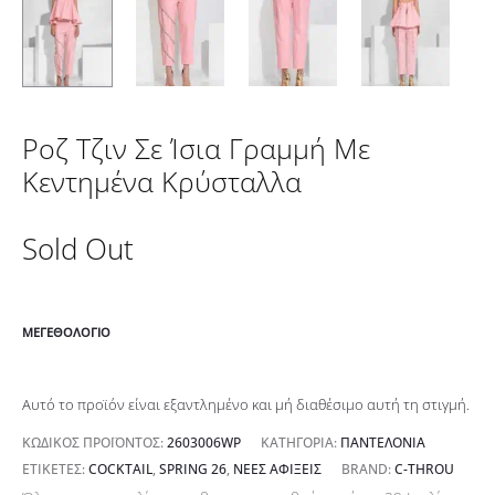
Ροζ Τζιν Σε Ίσια Γραμμή Με
Κεντημένα Κρύσταλλα
Sold Out
ΜΕΓΕΘΟΛΌΓΙΟ
Αυτό το προϊόν είναι εξαντλημένο και μή διαθέσιμο αυτή τη στιγμή.
ΚΩΔΙΚΌΣ ΠΡΟΪΌΝΤΟΣ:
2603006WP
ΚΑΤΗΓΟΡΊΑ:
ΠΑΝΤΕΛΌΝΙΑ
ΕΤΙΚΈΤΕΣ:
COCKTAIL
,
SPRING 26
,
ΝΈΕΣ ΑΦΊΞΕΙΣ
BRAND:
C-THROU