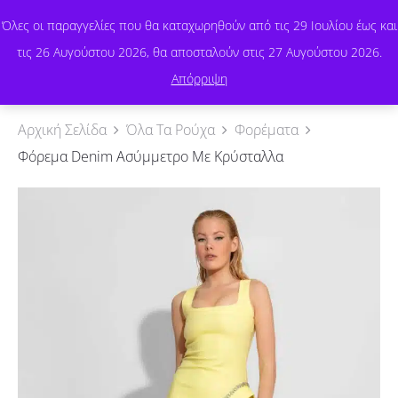
Όλες οι παραγγελίες που θα καταχωρηθούν από τις 29 Ιουλίου έως και
τις 26 Αυγούστου 2026, θα αποσταλούν στις 27 Αυγούστου 2026.
0
Απόρριψη
Αρχική Σελίδα
Όλα Τα Ρούχα
Φορέματα
Φόρεμα Denim Ασύμμετρο Με Κρύσταλλα