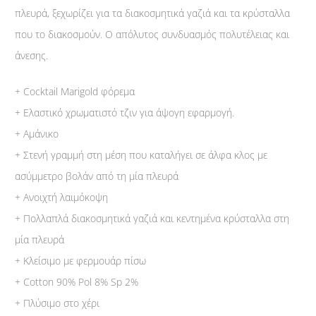
πλευρά, ξεχωρίζει για τα διακοσμητικά γαζιά και τα κρύσταλλα
που το διακοσμούν. Ο απόλυτος συνδυασμός πολυτέλειας και
άνεσης.
+ Cocktail Marigold φόρεμα
+ Ελαστικό χρωματιστό τζιν για άψογη εφαρμογή.
+ Αμάνικο
+ Στενή γραμμή στη μέση που καταλήγει σε άλφα κλος με
ασύμμετρο βολάν από τη μία πλευρά
+ Ανοιχτή λαιμόκοψη
+ Πολλαπλά διακοσμητικά γαζιά και κεντημένα κρύσταλλα στη
μία πλευρά
+ Κλείσιμο με φερμουάρ πίσω
+ Cotton 90% Pol 8% Sp 2%
+ Πλύσιμο στο χέρι