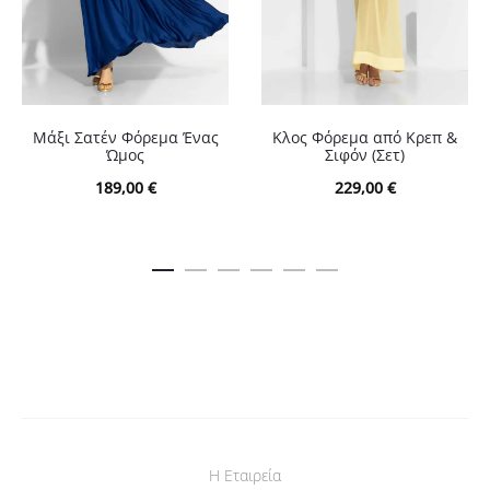
Μάξι Σατέν Φόρεμα Ένας
Κλος Φόρεμα από Κρεπ &
Ώμος
Σιφόν (Σετ)
189,00
€
229,00
€
Η Εταιρεία