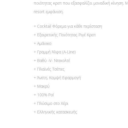
ποιότητας κρεπ που εξασφαλίζει μοναδική κίνηση. Με
resort εμφάνιση.
+ Cocktail Φόρεμα για κάθε περίσταση
+ Εξαιρετικής Ποιότητας Ριγέ Κρεπ
+ Αμάνικο
+ Γραμμή Άλφα (A-Line)
+ Βαθύ -V- Ντεκολτέ
+ Πλαϊνές Τσέπες
+ Άνετη, Κομψή Εφαρμογή
+ Μακρύ
+ 100% Pol
+ Πλύσιμο στο Χέρι
+ Ελληνικής κατασκευής