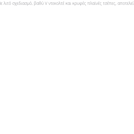
 λιτό σχεδιασμό, βαθύ V ντεκολτέ και κρυφές πλαϊνές τσέπες, αποτελεί 