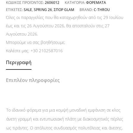
ΚΩΔΙΚΌΣ ΠΡΟΪΌΝΤΟΣ:
2606012
ΚΑΤΗΓΟΡΊΑ:
ΦΟΡΈΜΑΤΑ
ΕΤΙΚΈΤΕΣ:
SALE
,
SPRING 26
,
ΣΠΟΡ GLAM
BRAND:
C-THROU
Όλες οι παραγγελίες που θα καταχωρηθούν από τις 29 Ιουλίου
έως και τις 26 Αυγούστου 2026, θα αποσταλούν στις 27
Αυγούστου 2026.
Μπορούμε να σας βοηθήσουμε;
Καλέστε μας:
+30 2102587016
Περιγραφή
Επιπλέον πληροφορίες
Το ιδανικό φόρεμα για μια κομψή μοναδική εμφάνιση σε κλος
άνετη γραμμή και εντυπωσιακή πλάτη με διακοσμητικές πέρλες
ως τιράντες. Ο απόλυτος συνδυασμός πολυτέλειας και άνεσης,