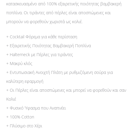
κατασκευασμένο από 100% εξαιρετικής ποιότητας βαμβακερή
ποπλίνα. Οι τιράντες από πέρλες είναι αποσπώμενες και
μπορούν να φορεθούν χωριστά ως κολιέ.
+ Cocktail Φόρεμα για κάθε περίσταση
+ Εξαιρετικής Ποιότητας Βαμβακερή Ποπλίνα
+ Halterneck με Πέρλες για τιράντες
+ Μακρύ κλός
+ Εντυπωσιακή Aνοιχτή Πλάτη με ρυθμιζόμενη σούρα για
καλύτερη εφαρμογή
+ Οι Πέρλες είναι αποσπώμενες και μπορεί να φορεθούν και σαν
Κολιέ
+ Φυσικό Ύφασμα που Αναπνέει
+ 100% Cotton
+ Πλύσιμο στο Χέρι