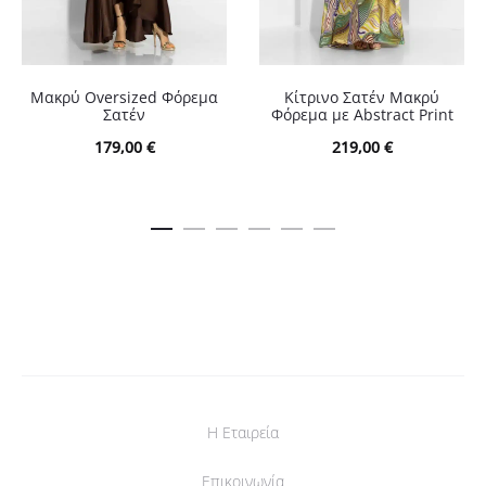
Μακρύ Oversized Φόρεμα
Κίτρινο Σατέν Μακρύ
Σατέν
Φόρεμα με Abstract Print
179,00
€
219,00
€
Η Εταιρεία
Επικοινωνία