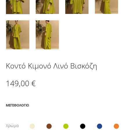
Κοντό Κιμονό Λινό Βισκόζη
149,00
€
ΜΕΓΕΘΟΛΌΓΙΟ
Χρώμα