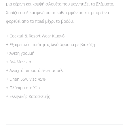
μια αέρινη και κομψή σιλουέτα που μαγνητίζει τα βλέμματα.
Χαρίζει στυλ και φινέτσα σε κάθε εμφάνιση και μπορεί να
φορεθεί από το πρωί μέχρι το βράδυ.
+ Cocktail & Resort Wear Κιμονό
+ Εξαιρετικής ποιότητας λινό ύφασμα με βισκόζη
+ Άνετη γραμμή
+ 3/4 Μανίκια
+ Ανοιχτό μπροστά δένει με ρέλι
+ Linen 55% Visc 45%
+ Πλύσιμο στο Χέρι
+ Ελληνικής Κατασκευής