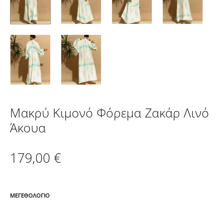
Μακρύ Kιμονό Φόρεμα Ζακάρ Λινό
Άκουα
179,00
€
ΜΕΓΕΘΟΛΌΓΙΟ