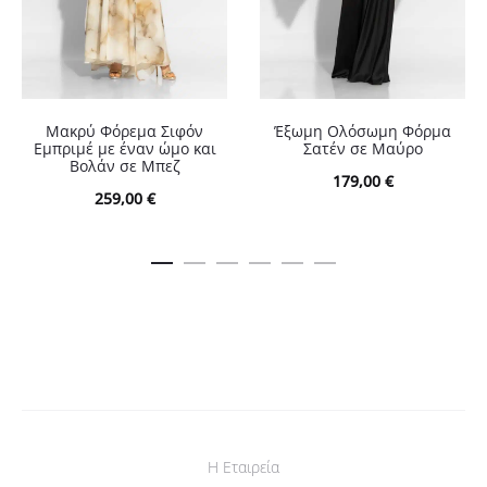
Μακρύ Φόρεμα Σιφόν
Έξωμη Ολόσωμη Φόρμα
Εμπριμέ με έναν ώμο και
Σατέν σε Μαύρο
Βολάν σε Μπεζ
179,00
€
259,00
€
Η Εταιρεία