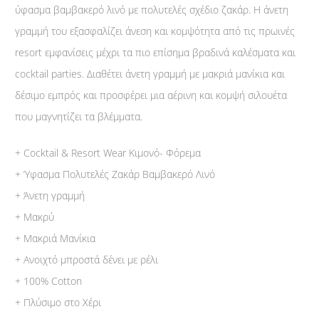
ύφασμα βαμβακερό λινό με πολυτελές σχέδιο ζακάρ. Η άνετη
γραμμή του εξασφαλίζει άνεση και κομψότητα από τις πρωινές
resort εμφανίσεις μέχρι τα πιο επίσημα βραδινά καλέσματα και
cocktail parties. Διαθέτει άνετη γραμμή με μακριά μανίκια και
δέσιμο εμπρός και προσφέρει μια αέρινη και κομψή σιλουέτα
που μαγνητίζει τα βλέμματα.
+ Cocktail & Resort Wear Κιμονό- Φόρεμα
+ Ύφασμα Πολυτελές Ζακάρ Βαμβακερό Λινό
+ Άνετη γραμμή
+ Μακρύ
+ Μακριά Μανίκια
+ Ανοιχτό μπροστά δένει με ρέλι
+ 100% Cotton
+ Πλύσιμο στο Χέρι