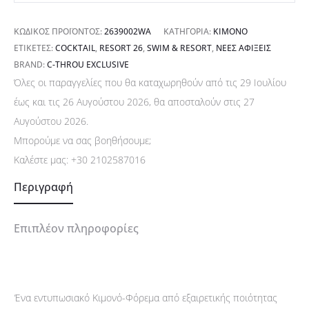
ΚΩΔΙΚΌΣ ΠΡΟΪΌΝΤΟΣ:
2639002WA
ΚΑΤΗΓΟΡΊΑ:
ΚΙΜΟΝΌ
ΕΤΙΚΈΤΕΣ:
COCKTAIL
,
RESORT 26
,
SWIM & RESORT
,
ΝΈΕΣ ΑΦΊΞΕΙΣ
BRAND:
C-THROU EXCLUSIVE
Όλες οι παραγγελίες που θα καταχωρηθούν από τις 29 Ιουλίου
έως και τις 26 Αυγούστου 2026, θα αποσταλούν στις 27
Αυγούστου 2026.
Μπορούμε να σας βοηθήσουμε;
Καλέστε μας:
+30 2102587016
Περιγραφή
Επιπλέον πληροφορίες
Ένα εντυπωσιακό Κιμονό-Φόρεμα από εξαιρετικής ποιότητας