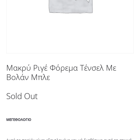
Μακρύ Ριγέ Φόρεμα Τένσελ Με
Βολάν Μπλε
Sold Out
ΜΕΓΕΘΟΛΌΓΙΟ