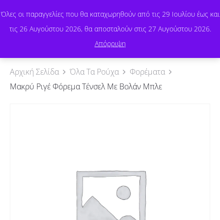
Όλες οι παραγγελίες που θα καταχωρηθούν από τις 29 Ιουλίου έως και
τις 26 Αυγούστου 2026, θα αποσταλούν στις 27 Αυγούστου 2026.
0
Απόρριψη
Αρχική Σελίδα
Όλα Τα Ρούχα
Φορέματα
Μακρύ Ριγέ Φόρεμα Τένσελ Με Βολάν Μπλε