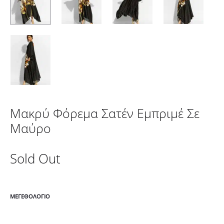
Μακρύ Φόρεμα Σατέν Εμπριμέ Σε
Μαύρο
Sold Out
ΜΕΓΕΘΟΛΌΓΙΟ