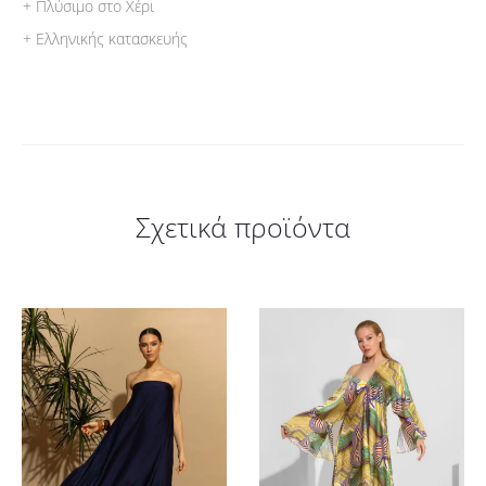
+ Πλύσιμο στο Χέρι
+ Ελληνικής κατασκευής
Σχετικά προϊόντα