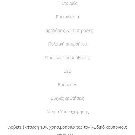
Η Εταιρεία
Επικοινωνία
Παραδόσεις & Επιστροφές
Πολιτική απορρήτου
Όροι και Προϋποθέσεις
B2B
Boutiques
Συχνές ερωτήσεις
Αίτημα Υπαναχώρησης
Λάβετε έκπτωση 10% χρησιμοποιώντας τον κωδικό κουπονιού: