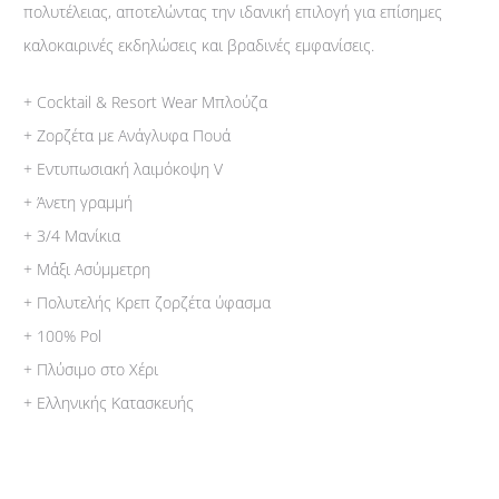
πολυτέλειας, αποτελώντας την ιδανική επιλογή για επίσημες
καλοκαιρινές εκδηλώσεις και βραδινές εμφανίσεις.
+ Cocktail & Resort Wear Μπλούζα
+ Ζορζέτα με Ανάγλυφα Πουά
+ Εντυπωσιακή λαιμόκοψη V
+ Άνετη γραμμή
+ 3/4 Μανίκια
+ Μάξι Ασύμμετρη
+ Πολυτελής Κρεπ ζορζέτα ύφασμα
+ 100% Pol
+ Πλύσιμο στο Χέρι
+ Ελληνικής Κατασκευής