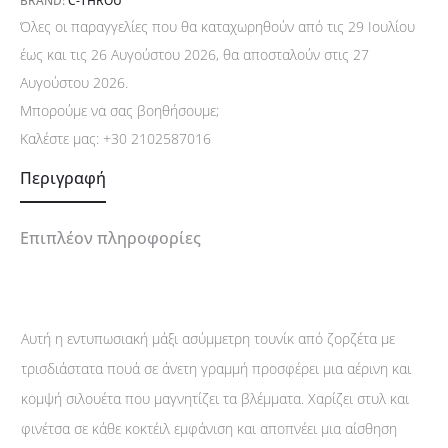
BRAND:
C-THROU
Όλες οι παραγγελίες που θα καταχωρηθούν από τις 29 Ιουλίου
έως και τις 26 Αυγούστου 2026, θα αποσταλούν στις 27
Αυγούστου 2026.
Μπορούμε να σας βοηθήσουμε;
Καλέστε μας:
+30 2102587016
Περιγραφή
Επιπλέον πληροφορίες
Αυτή η εντυπωσιακή μάξι ασύμμετρη τουνίκ από ζορζέτα με
τρισδιάστατα πουά σε άνετη γραμμή προσφέρει μια αέρινη και
κομψή σιλουέτα που μαγνητίζει τα βλέμματα. Χαρίζει στυλ και
φινέτσα σε κάθε κοκτέιλ εμφάνιση και αποπνέει μια αίσθηση