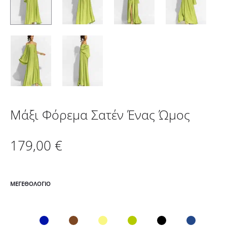
Μάξι Φόρεμα Σατέν Ένας Ώμος
179,00
€
ΜΕΓΕΘΟΛΌΓΙΟ