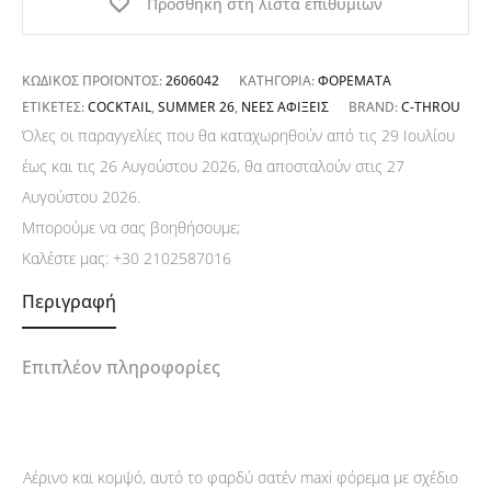
Προσθήκη στη λίστα επιθυμιών
ΚΩΔΙΚΌΣ ΠΡΟΪΌΝΤΟΣ:
2606042
ΚΑΤΗΓΟΡΊΑ:
ΦΟΡΈΜΑΤΑ
ΕΤΙΚΈΤΕΣ:
COCKTAIL
,
SUMMER 26
,
ΝΈΕΣ ΑΦΊΞΕΙΣ
BRAND:
C-THROU
Όλες οι παραγγελίες που θα καταχωρηθούν από τις 29 Ιουλίου
έως και τις 26 Αυγούστου 2026, θα αποσταλούν στις 27
Αυγούστου 2026.
Μπορούμε να σας βοηθήσουμε;
Καλέστε μας:
+30 2102587016
Περιγραφή
Επιπλέον πληροφορίες
Αέρινο και κομψό, αυτό το φαρδύ σατέν maxi φόρεμα με σχέδιο