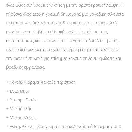
ένας ώμος συνδυάζει την άνεση με την αριστοκρατική λάμψη. Η
πλούσια κλος αέρινη γραμμή δημιουργεί μια μοναδική σιλουέτα
που αποπνέει θηλυκότητα και δυναμισμό. Αυτό το μοναδικό
maxi φόρεμα υψηλής αισθητικής κολακεύει όλους τους
σωματότυπους και αποπνέει μια αίσθηση πολυτέλειας με την
πληθωρική σιλουέτα του και την αέρινη κίνηση, αποτελώντας
την ιδανική επιλογή για επίσημες καλοκαιρινές εκδηλώσεις και
βραδινές εμφανίσεις.
+ Κοκτέιλ Φόρεμα για κάθε περίσταση
+ Ένας ώμος
+ Ύφασμα Σατέν
+ Μακρύ κλός
+ Μακρύ Μανίκι
+ Άνετη, Αέρινη Κλος γραμμή που κολακεύει κάθε σωματότυπο