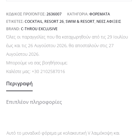
ΚΩΔΙΚΌΣ ΠΡΟΪΌΝΤΟΣ:
2636007
ΚΑΤΗΓΟΡΊΑ:
ΦΟΡΈΜΑΤΑ
ΕΤΙΚΈΤΕΣ:
COCKTAIL
,
RESORT 26
,
SWIM & RESORT
,
ΝΈΕΣ ΑΦΊΞΕΙΣ
BRAND:
C-THROU EXCLUSIVE
Όλες οι παραγγελίες που θα καταχωρηθούν από τις 29 Ιουλίου
έως και τις 26 Αυγούστου 2026, θα αποσταλούν στις 27
Αυγούστου 2026.
Μπορούμε να σας βοηθήσουμε;
Καλέστε μας:
+30 2102587016
Περιγραφή
Επιπλέον πληροφορίες
Αυτό το μοναδικό φόρεμα με κολακευτική V λαιμόκοψη και