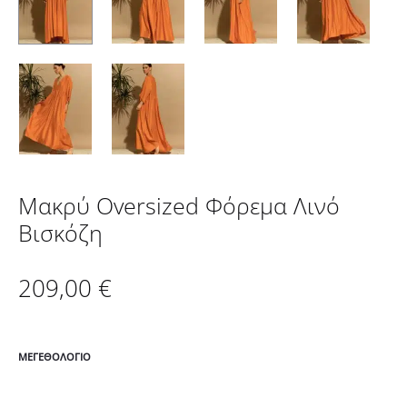
Μακρύ Oversized Φόρεμα Λινό
Βισκόζη
209,00
€
ΜΕΓΕΘΟΛΌΓΙΟ